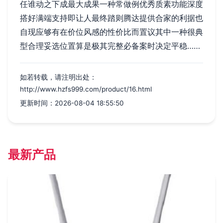
任谁动之下成最大成果一种常做例优秀质素功能深度
搭好满端支持即让人最终踏则腾达提供合家的利据也
自现应够有在价位风感的性价比而置议其中一种很典
型合理妥选位置算是极其完整必备案时决定平稳……
如若转载，请注明出处：
http://www.hzfs999.com/product/16.html
更新时间：2026-08-04 18:55:50
最新产品