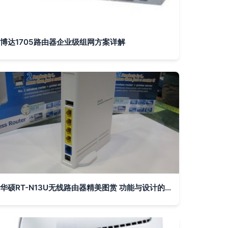
博达1705路由器企业级组网方案详解
华硕RT-N13U无线路由器精美图赏 功能与设计的完美结合