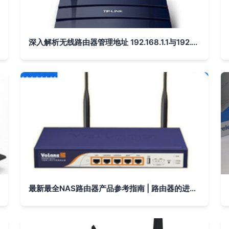
深入解析无线路由器管理地址 192.168.1.1与192.168.0.1的差异与设置技巧
最新最全NAS路由器产品参考指南 | 路由器的进阶玩法