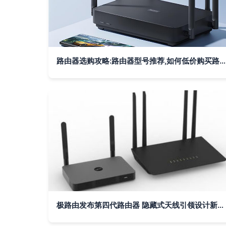
路由器选购攻略:路由器型号推荐,如何低价购买路由器! -
极路由发布第四代路由器 隐藏式天线引领设计新风尚