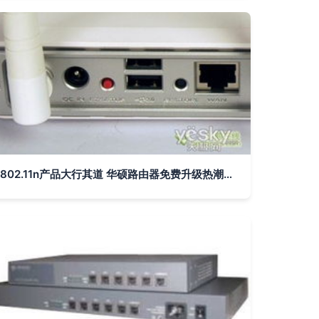
802.11n产品大行其道 华硕路由器免费升级热潮引发抢购