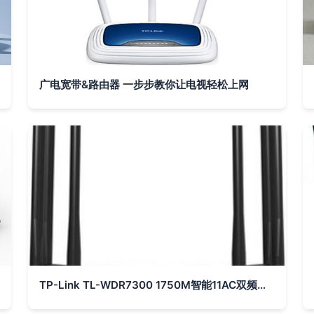
广电宽带&路由器 一步步教你让电视轻松上网
TP-Link TL-WDR7300 1750M智能11AC双频无线路由器 光纤宽带大户型的穿墙王之选