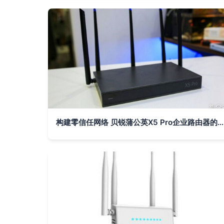
构建零信任网络 贝锐蒲公英X5 Pro企业路由器的异地组网实践