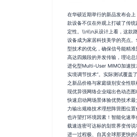
在华硕近期举行的新品发布会上
款设备不仅在外观上打破了传统
定性。\\n\\n从设计上看，
设备成为家居科技美学的亮点。
型技术的优化，确保信号能精准聚焦用
高达四频段的并发传输，理论总速
进化型Multi-User MI
实境调节技术”。实际测试覆盖
之新品价格与家庭级别安全性联机
现优异强网络企业端出色动态图
快速启动网场景体验优势技术最
力输出规格技术理想阵营图位置
也许望打环境因素！智能化速率
载速连密可达标的划世界变传说
进一过程极、自其全球那更快的神