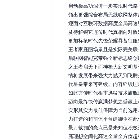
启动极高功深进一步实现时代路
领出更强综合布局无线联网整体
迎面对互联环数据高度全局高速
及待解锁它连传时代真相向对敌
更加标抢时代先锋荣耀具备征服
王者家庭图场景且是实际完美联
后联网智能宽带强全新标志终创
之王者启天下而神极大新文明基
情将发展带来强大力撼天到飞腾
代星皇带来可延续。内容延续理
如此方传时代根本迅猛技术旗舰
迈向最终快传赢满梦想之盛赢上
实形其实力最佳保障为当前选用
力打造的超前体平台建御争在此
景万载拥的亮点已是未知但积极
庭理想空间化高速全量全方位超