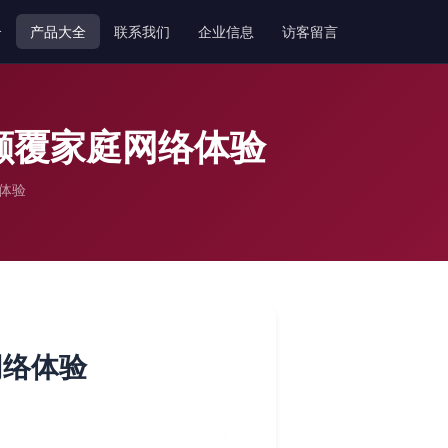
介
产品大全
联系我们
企业信息
访客留言
颠覆家庭网络体验
体验
网络体验