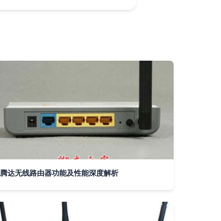
腾达无线路由器功能及性能深度解析