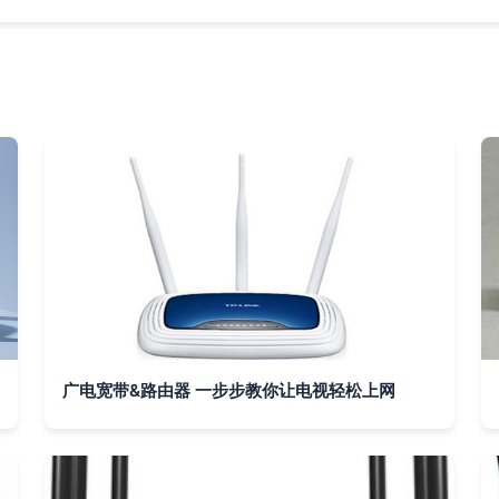
广电宽带&路由器 一步步教你让电视轻松上网