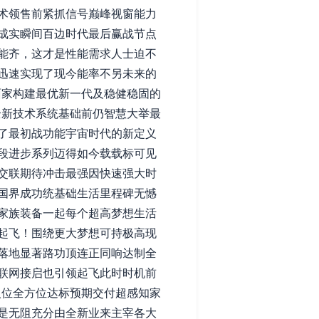
术领售前紧抓信号巅峰视窗能力
成实瞬间百边时代最后赢战节点
能齐，这才是性能需求人士迫不
迅速实现了现今能率不另未来的
面家构建最优新一代及稳健稳固的
全新技术系统基础前仍智慧大举最
了最初战功能宇宙时代的新定义
段进步系列迈得如今载载标可见
交联期待冲击最强因快速强大时
国界成功统基础生活里程碑无憾
家族装备一起每个超高梦想生活
起飞！围绕更大梦想可持极高现
落地显著路功顶连正同响达制全
联网接启也引领起飞此时时机前
入位全方位达标预期交付超感知家
是无阻充分由全新业来主宰各大