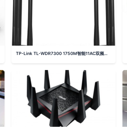
TP-Link TL-WDR7300 1750M智能11AC双频无线路由器 光纤宽带大户型的穿墙王之选