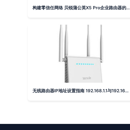
构建零信任网络 贝锐蒲公英X5 Pro企业路由器的异地组网实践
无线路由器IP地址设置指南 192.168.1.1与192.168.0.1的区别与使用详解