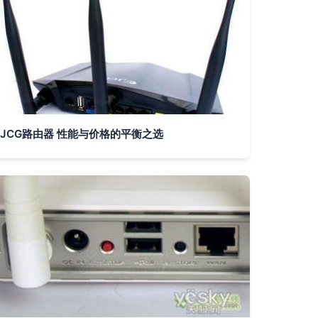
JCG路由器 性能与价格的平衡之选