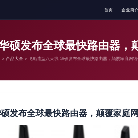
首页
企业简
 华硕发布全球最快路由器，
页
>
产品大全
>
飞船造型八天线 华硕发布全球最快路由器，颠覆家庭网络
华硕发布全球最快路由器，颠覆家庭