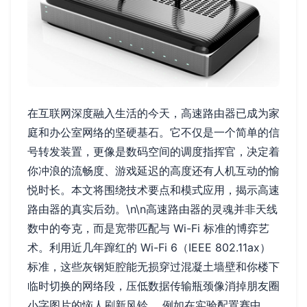
在互联网深度融入生活的今天，高速路由器已成为家
庭和办公室网络的坚硬基石。它不仅是一个简单的信
号转发装置，更像是数码空间的调度指挥官，决定着
你冲浪的流畅度、游戏延迟的高度还有人机互动的愉
悦时长。本文将围绕技术要点和模式应用，揭示高速
路由器的真实后劲。\n\n高速路由器的灵魂并非天线
数中的夸克，而是宽带匹配与 Wi-Fi 标准的博弈艺
术。利用近几年蹿红的 Wi-Fi 6（IEEE 802.11ax）
标准，这些灰钢矩腔能无损穿过混凝土墙壁和你楼下
临时切换的网络段，压低数据传输瓶颈像消掉朋友圈
小字图片的恼人刷新风铃 。例如在实验配置赛中 ，