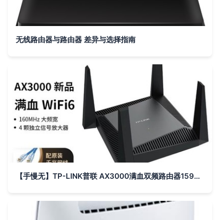
无线路由器与路由器 差异与选择指南
【手慢无】TP-LINK普联 AX3000满血双频路由器159元清仓 你家还不升级？