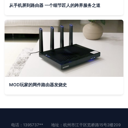
从手机屏到路由器 一个细节匠人的跨界服务之道
MOD玩家的网件路由器发烧史
电话：1395737**
地址：杭州市江干区笕桥路15号2楼209