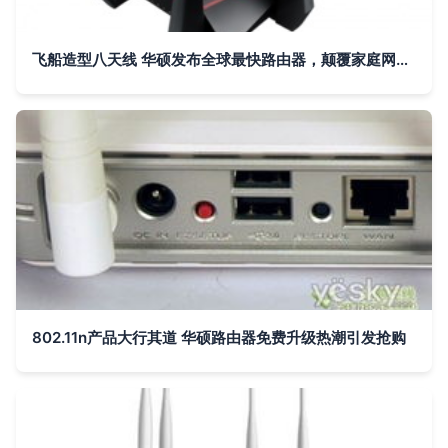
飞船造型八天线 华硕发布全球最快路由器，颠覆家庭网络体验
802.11n产品大行其道 华硕路由器免费升级热潮引发抢购