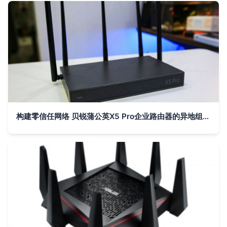
构建零信任网络 贝锐蒲公英X5 Pro企业路由器的异地组网实践