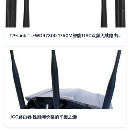
TP-Link TL-WDR7300 1750M智能11AC双频无线路由器 光纤宽带大户型的穿墙王之选
JCG路由器 性能与价格的平衡之选