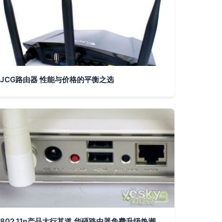
JCG路由器 性能与价格的平衡之选
802.11n产品大行其道 华硕路由器免费升级热潮引发抢购