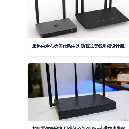
极路由发布第四代路由器 隐藏式天线引领设计新风尚
构建零信任网络 贝锐蒲公英X5 Pro企业路由器的异地组网实践