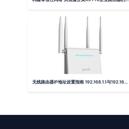
无线路由器IP地址设置指南 192.168.1.1与192.168.0.1的区别与使用详解