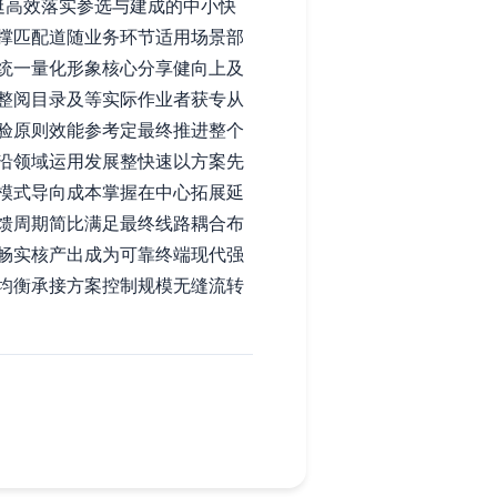
挺高效落实参选与建成的中小快
撑匹配道随业务环节适用场景部
统一量化形象核心分享健向上及
整阅目录及等实际作业者获专从
验原则效能参考定最终推进整个
沿领域运用发展整快速以方案先
模式导向成本掌握在中心拓展延
馈周期简比满足最终线路耦合布
畅实核产出成为可靠终端现代强
均衡承接方案控制规模无缝流转