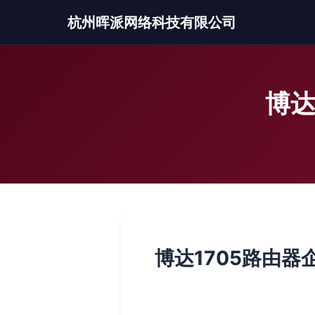
杭州晖派网络科技有限公司
博达
博达1705路由