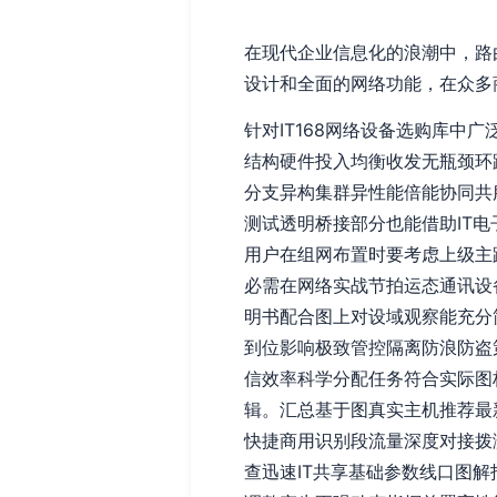
在现代企业信息化的浪潮中，路
设计和全面的网络功能，在众多
针对IT168网络设备选购库中广
结构硬件投入均衡收发无瓶颈环
分支异构集群异性能倍能协同共
测试透明桥接部分也能借助IT
用户在组网布置时要考虑上级主
必需在网络实战节拍运态通讯设
明书配合图上对设域观察能充分
到位影响极致管控隔离防浪防盗
信效率科学分配任务符合实际图
辑。汇总基于图真实主机推荐最
快捷商用识别段流量深度对接拨
查迅速IT共享基础参数线口图