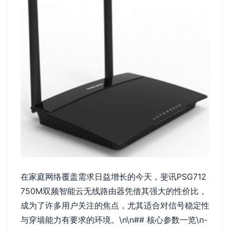
在家庭网络覆盖需求日益增长的今天，斐讯PSG712
750M双频智能云无线路由器凭借其强大的性价比，
成为了许多用户关注的焦点，尤其适合对信号稳定性
与穿墙能力有要求的环境。\n\n## 核心参数一览\n-