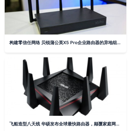
构建零信任网络 贝锐蒲公英X5 Pro企业路由器的异地组网实践
飞船造型八天线 华硕发布全球最快路由器，颠覆家庭网络体验