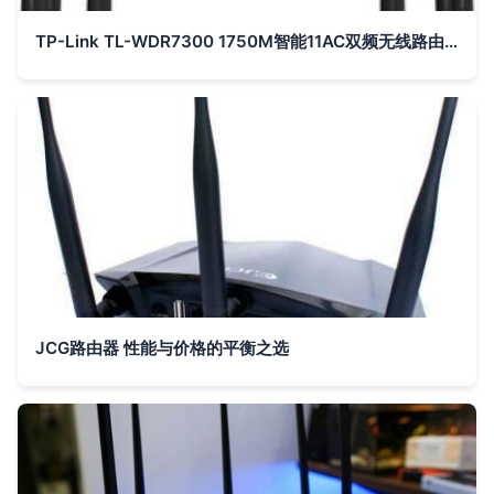
TP-Link TL-WDR7300 1750M智能11AC双频无线路由器 光纤宽带大户型的穿墙王之选
JCG路由器 性能与价格的平衡之选