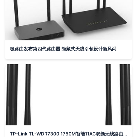
极路由发布第四代路由器 隐藏式天线引领设计新风尚
TP-Link TL-WDR7300 1750M智能11AC双频无线路由器 光纤宽带大户型的穿墙王之选