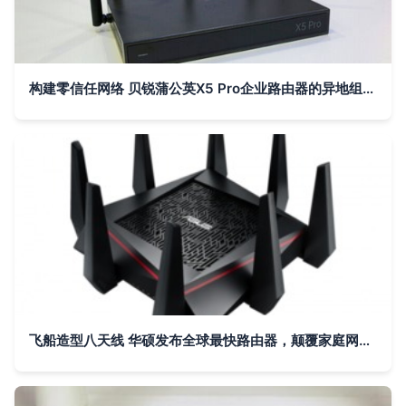
构建零信任网络 贝锐蒲公英X5 Pro企业路由器的异地组网实践
飞船造型八天线 华硕发布全球最快路由器，颠覆家庭网络体验